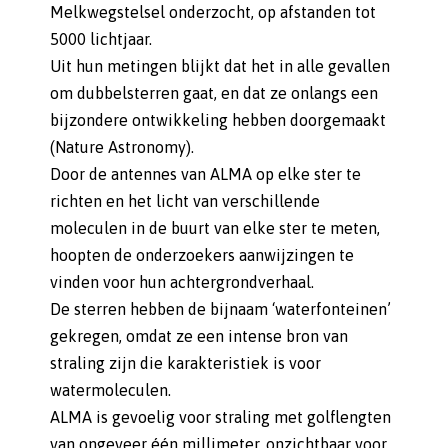
Melkwegstelsel onderzocht, op afstanden tot
5000 lichtjaar.
Uit hun metingen blijkt dat het in alle gevallen
om dubbelsterren gaat, en dat ze onlangs een
bijzondere ontwikkeling hebben doorgemaakt
(Nature Astronomy).
Door de antennes van ALMA op elke ster te
richten en het licht van verschillende
moleculen in de buurt van elke ster te meten,
hoopten de onderzoekers aanwijzingen te
vinden voor hun achtergrondverhaal.
De sterren hebben de bijnaam ‘waterfonteinen’
gekregen, omdat ze een intense bron van
straling zijn die karakteristiek is voor
watermoleculen.
ALMA is gevoelig voor straling met golflengten
van ongeveer één millimeter, onzichtbaar voor