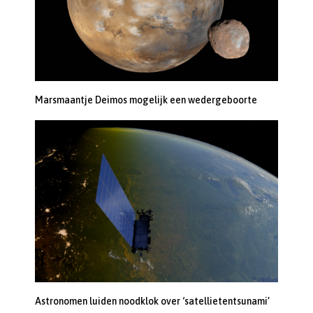
Marsmaantje Deimos mogelijk een wedergeboorte
Astronomen luiden noodklok over ‘satellietentsunami’