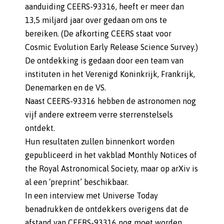
aanduiding CEERS-93316, heeft er meer dan
13,5 miljard jaar over gedaan om ons te
bereiken. (De afkorting CEERS staat voor
Cosmic Evolution Early Release Science Survey.)
De ontdekking is gedaan door een team van
instituten in het Verenigd Koninkrijk, Frankrijk,
Denemarken en de VS.
Naast CEERS-93316 hebben de astronomen nog
vijf andere extreem verre sterrenstelsels
ontdekt.
Hun resultaten zullen binnenkort worden
gepubliceerd in het vakblad Monthly Notices of
the Royal Astronomical Society, maar op arXiv is
al een ‘preprint’ beschikbaar.
In een interview met Universe Today
benadrukken de ontdekkers overigens dat de
afstand van CEERS-93316 nog moet worden