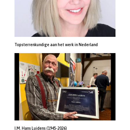
Topsterrenkundige aan het werk in Nederland
I.M. Hans Luidens (1945-2026)