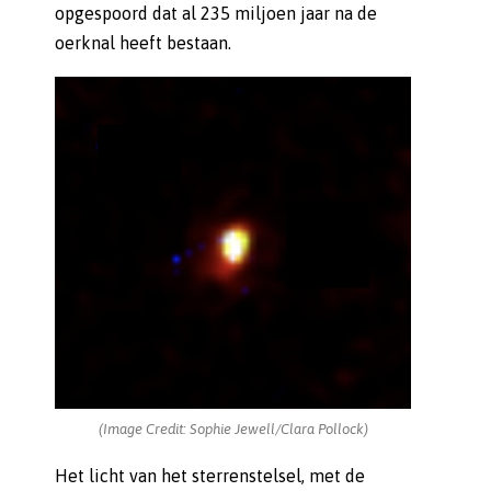
opgespoord dat al 235 miljoen jaar na de
oerknal heeft bestaan.
(Image Credit: Sophie Jewell/Clara Pollock)
Het licht van het sterrenstelsel, met de