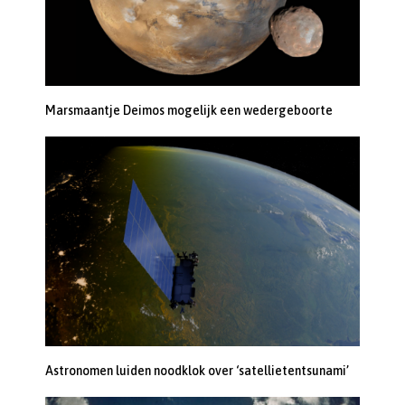
Marsmaantje Deimos mogelijk een wedergeboorte
Astronomen luiden noodklok over ‘satellietentsunami’