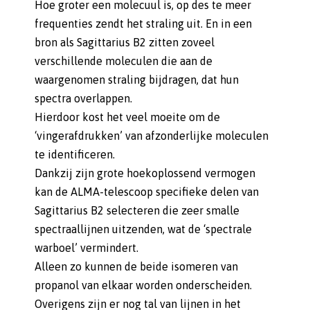
Hoe groter een molecuul is, op des te meer
frequenties zendt het straling uit. En in een
bron als Sagittarius B2 zitten zoveel
verschillende moleculen die aan de
waargenomen straling bijdragen, dat hun
spectra overlappen.
Hierdoor kost het veel moeite om de
‘vingerafdrukken’ van afzonderlijke moleculen
te identificeren.
Dankzij zijn grote hoekoplossend vermogen
kan de ALMA-telescoop specifieke delen van
Sagittarius B2 selecteren die zeer smalle
spectraallijnen uitzenden, wat de ‘spectrale
warboel’ vermindert.
Alleen zo kunnen de beide isomeren van
propanol van elkaar worden onderscheiden.
Overigens zijn er nog tal van lijnen in het