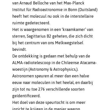
van Arnaud Belloche van het Max-Planck
Institut für Radioastronomie in Bonn (Duitsland)
heeft het molecuul nu ook in de interstellaire
ruimte gedetecteerd.
Het is waargenomen in een ‘kraamkamer’ van
sterren, Sagittarius B2 geheten, die zich dicht
bij het centrum van ons Melkwegstelsel
bevindt.
De ontdekking is gedaan met behulp van de
ALMA-radiotelescoop in de Chileense Atacama-
woestijn (Astronomy & Astrophysics,).
Astronomen speuren al meer dan een halve
eeuw naar moleculen in het heelal, en daarbij
zijn tot nu toe 276 verschillende soorten
geïdentificeerd.
Het doel van deze speurtocht is om meer
inzicht te krijgen in de manier waarop