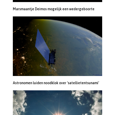
Marsmaantje Deimos mogelijk een wedergeboorte
Astronomen luiden noodklok over ‘satellietentsunami’