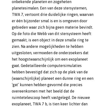
onbekende planeten en zogeheten
planetesimalen. Een van deze stersystemen,
TWA 7, vertoont drie duidelijke ringen, waarvan
er één bijzonder smal is en is omgeven door
gebieden waar zich bijna geen materie bevindt.
Op de foto die Webb van dit stersysteem heeft
gemaakt, is een object in deze smalle ring te
zien. Na andere mogelijkheden te hebben
uitgesloten, vermoeden de onderzoekers dat
het hoogstwaarschijnlijk om een exoplaneet
gaat. Gedetailleerde computersimulaties
hebben bevestigd dat zich op de plek van de
(waarschijnlijke) planeet een dunne ring en een
‘gat’ kunnen hebben gevormd die precies
overeenkomen met het beeld dat de
ruimtetelescoop heeft vastgelegd. De nieuwe
exoplaneet, TWA 7 b, is tien keer lichter dan