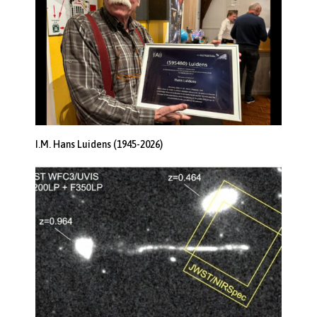
I.M. Hans Luidens (1945-2026)