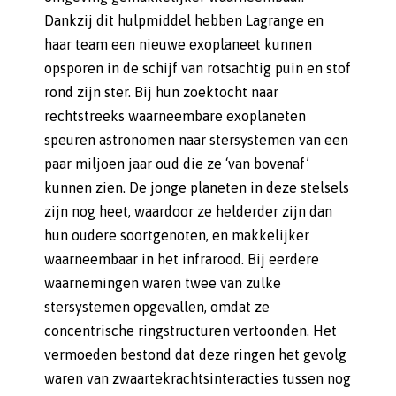
Dankzij dit hulpmiddel hebben Lagrange en
haar team een nieuwe exoplaneet kunnen
opsporen in de schijf van rotsachtig puin en stof
rond zijn ster. Bij hun zoektocht naar
rechtstreeks waarneembare exoplaneten
speuren astronomen naar stersystemen van een
paar miljoen jaar oud die ze ‘van bovenaf’
kunnen zien. De jonge planeten in deze stelsels
zijn nog heet, waardoor ze helderder zijn dan
hun oudere soortgenoten, en makkelijker
waarneembaar in het infrarood. Bij eerdere
waarnemingen waren twee van zulke
stersystemen opgevallen, omdat ze
concentrische ringstructuren vertoonden. Het
vermoeden bestond dat deze ringen het gevolg
waren van zwaartekrachtsinteracties tussen nog