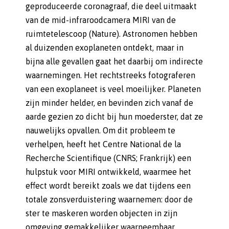
geproduceerde coronagraaf, die deel uitmaakt
van de mid-infraroodcamera MIRI van de
ruimtetelescoop (Nature). Astronomen hebben
al duizenden exoplaneten ontdekt, maar in
bijna alle gevallen gaat het daarbij om indirecte
waarnemingen. Het rechtstreeks fotograferen
van een exoplaneet is veel moeilijker. Planeten
zijn minder helder, en bevinden zich vanaf de
aarde gezien zo dicht bij hun moederster, dat ze
nauwelijks opvallen. Om dit probleem te
verhelpen, heeft het Centre National de la
Recherche Scientifique (CNRS; Frankrijk) een
hulpstuk voor MIRI ontwikkeld, waarmee het
effect wordt bereikt zoals we dat tijdens een
totale zonsverduistering waarnemen: door de
ster te maskeren worden objecten in zijn
omgeving gemakkelijker waarneembaar.