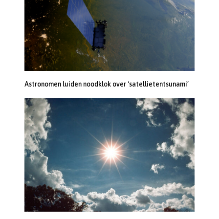
Astronomen luiden noodklok over ‘satellietentsunami’