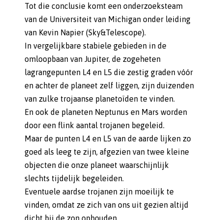
Tot die conclusie komt een onderzoeksteam
van de Universiteit van Michigan onder leiding
van Kevin Napier (Sky&Telescope).
In vergelijkbare stabiele gebieden in de
omloopbaan van Jupiter, de zogeheten
lagrangepunten L4 en L5 die zestig graden vóór
en achter de planeet zelf liggen, zijn duizenden
van zulke trojaanse planetoïden te vinden.
En ook de planeten Neptunus en Mars worden
door een flink aantal trojanen begeleid.
Maar de punten L4 en L5 van de aarde lijken zo
goed als leeg te zijn, afgezien van twee kleine
objecten die onze planeet waarschijnlijk
slechts tijdelijk begeleiden.
Eventuele aardse trojanen zijn moeilijk te
vinden, omdat ze zich van ons uit gezien altijd
dicht bij de zon ophouden.