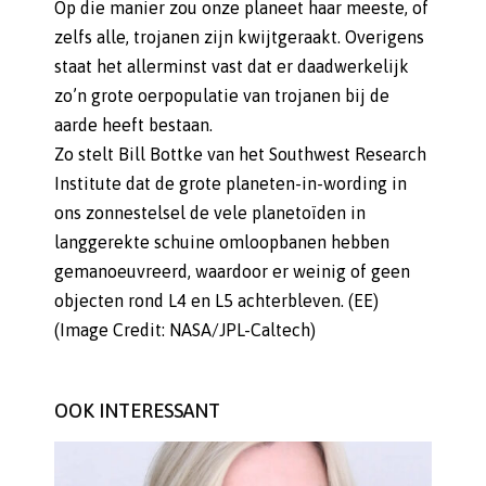
Op die manier zou onze planeet haar meeste, of
zelfs alle, trojanen zijn kwijtgeraakt. Overigens
staat het allerminst vast dat er daadwerkelijk
zo’n grote oerpopulatie van trojanen bij de
aarde heeft bestaan.
Zo stelt Bill Bottke van het Southwest Research
Institute dat de grote planeten-in-wording in
ons zonnestelsel de vele planetoïden in
langgerekte schuine omloopbanen hebben
gemanoeuvreerd, waardoor er weinig of geen
objecten rond L4 en L5 achterbleven. (EE)
(Image Credit: NASA/JPL-Caltech)
OOK INTERESSANT