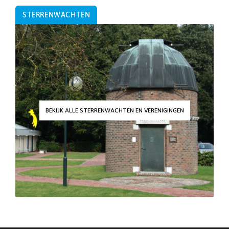
STERRENWACHTEN
BEKIJK ALLE STERRENWACHTEN EN VERENIGINGEN