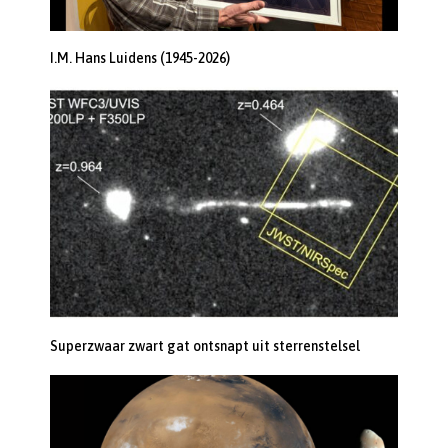
I.M. Hans Luidens (1945-2026)
Superzwaar zwart gat ontsnapt uit sterrenstelsel