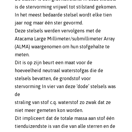
is de stervorming vrijwel tot stilstand gekomen.
In het meest bedaarde stelsel wordt elke tien
jaar nog maar één ster gevormd.
Deze stelsels werden vervolgens met de
Atacama Large Millimeter/submillimeter Array
(ALMA) waargenomen om hun stofgehalte te
meten.
Dit is op zijn beurt een maat voor de
hoeveelheid neutraal waterstofgas die de
stelsels bevatten, de grondstof voor
stervorming In vier van deze ‘dode’ stelsels was
de
straling van stof c.q. waterstof zo zwak dat ze
niet meer gemeten kon worden.
Dit impliceert dat de totale massa aan stof één
tienduizendste is van die van alle sterren en de