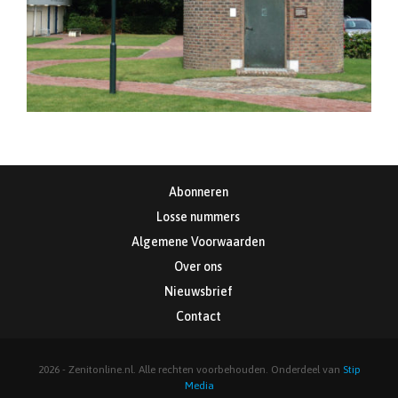
Abonneren
Losse nummers
Algemene Voorwaarden
Over ons
Nieuwsbrief
Contact
2026 - Zenitonline.nl. Alle rechten voorbehouden. Onderdeel van
Stip
Media