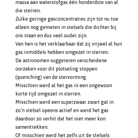
massa aan waterstofgas één honderdste van al
die sterren.
Zulke geringe gasconcentraties zijn tot nu toe
alleen nog gemeten in stelsels die dichter bij
ons staan en dus veel ouder zijn.
Van hen is het verklaarbaar dat zij vrijwel al hun
gas inmiddels hebben omgezet in sterren.
De astronomen suggereren verscheidene
oorzaken voor dit plotseling stoppen
(quenching) van de stervorming.
Misschien werd al het gas in een ongewoon
korte tijd omgezet in sterren.
Misschien werd een superzwaar zwart gat in
zo’n stelsel opeens actief en werd het gas
daardoor zo verhit dat het niet meer kon
samentrekken.
Of misschien werd het zelfs uit de stelsels