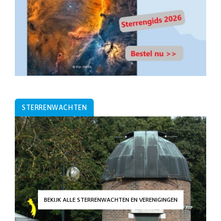
STERRENWACHTEN
BEKIJK ALLE STERRENWACHTEN EN VERENIGINGEN