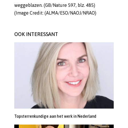
weggeblazen. (GB/Nature 597, blz. 485)
(Image Credit: (ALMA/ESO/NAOJ/NRAO)
OOK INTERESSANT
Topsterrenkundige aan het werk in Nederland