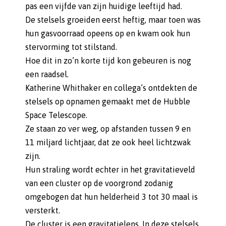
pas een vijfde van zijn huidige leeftijd had.
De stelsels groeiden eerst heftig, maar toen was
hun gasvoorraad opeens op en kwam ook hun
stervorming tot stilstand.
Hoe dit in zo’n korte tijd kon gebeuren is nog
een raadsel.
Katherine Whithaker en collega’s ontdekten de
stelsels op opnamen gemaakt met de Hubble
Space Telescope.
Ze staan zo ver weg, op afstanden tussen 9 en
11 miljard lichtjaar, dat ze ook heel lichtzwak
zijn.
Hun straling wordt echter in het gravitatieveld
van een cluster op de voorgrond zodanig
omgebogen dat hun helderheid 3 tot 30 maal is
versterkt.
De cluster is een gravitatielens. In deze stelsels