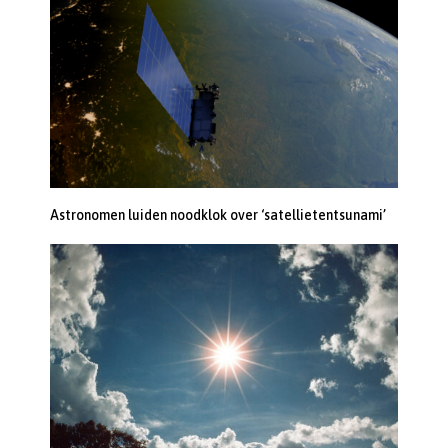
Astronomen luiden noodklok over ‘satellietentsunami’