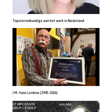
Topsterrenkundige aan het werk in Nederland
I.M. Hans Luidens (1945-2026)