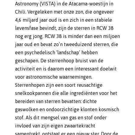
Astronomy (VISTA) in de Atacama-woestijn in
Chili. Vergeleken met onze zon, die ongeveer
4,6 miljard jaar oud is en zich in een stabiele
levensfase bevindt, zijn de sterren in RCW 38
nog erg jong. RCW 38 is minder dan een miljoen
jaar oud en bevat zo’n tweeduizend sterren, die
een psychedelisch ‘landschap’ hebben
geschapen. De sterrenhoop bruist van de
activiteit en is daarom een interessant doelwit
voor astronomische waarnemingen.
Sterrenhopen zijn een soort reusachtige
snelkookpannen die alle ingrediënten voor het
bereiden van sterren bevatten: dichte
gaswolken en ondoorzichtige klonten kosmisch
stof. Als dit mengsel van gas en stof onder
invloed van zijn eigen zwaartekracht
samentrekt, ontstaat er een nieuw ster. Door de