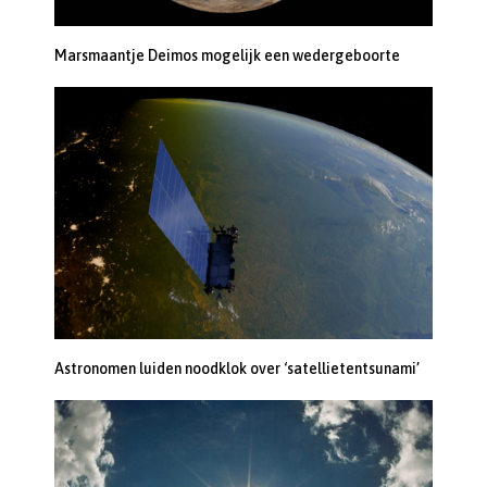
Marsmaantje Deimos mogelijk een wedergeboorte
Astronomen luiden noodklok over ‘satellietentsunami’