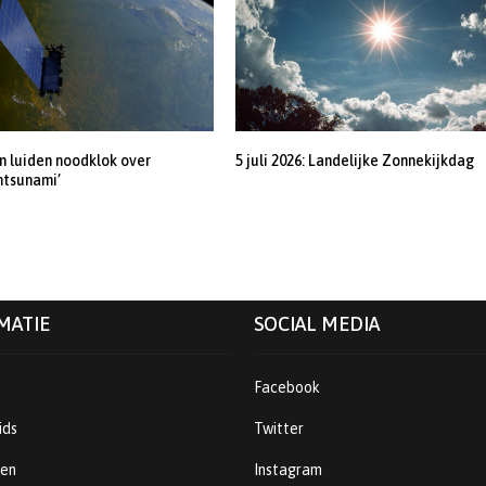
 luiden noodklok over
5 juli 2026: Landelijke Zonnekijkdag
ntsunami’
MATIE
SOCIAL MEDIA
Facebook
ids
Twitter
ren
Instagram