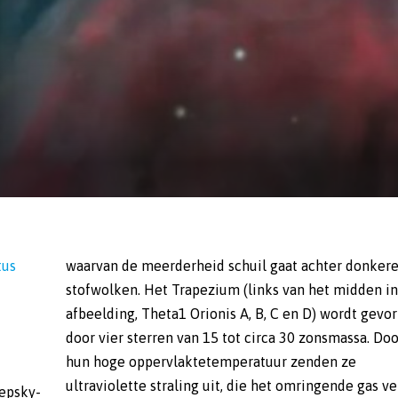
tus
waarvan de meerderheid schuil gaat achter donker
stofwolken. Het Trapezium (links van het midden in
afbeelding, Theta1 Orionis A, B, C en D) wordt gevo
door vier sterren van 15 tot circa 30 zonsmassa. Doo
hun hoge oppervlaktetemperatuur zenden ze
ultraviolette straling uit, die het omringende gas ve
eepsky-