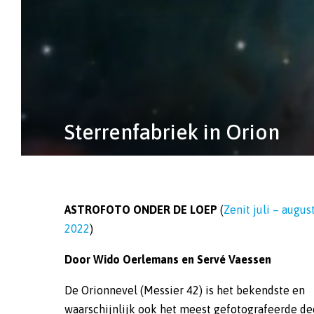
Sterrenfabriek in Orion
ASTROFOTO ONDER DE LOEP
(
Zenit juli – augus
2022
)
Door Wido Oerlemans en Servé Vaessen
De Orionnevel (Messier 42) is het bekendste en
waarschijnlijk ook het meest gefotografeerde d