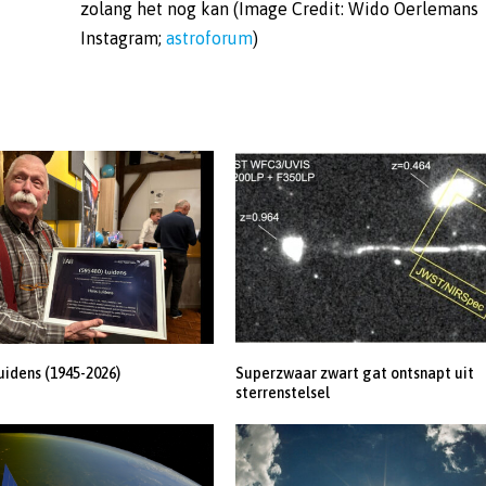
Instagram;
astroforum
)
uidens (1945-2026)
Superzwaar zwart gat ontsnapt uit
sterrenstelsel