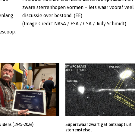
zware sterrenhopen vormen – iets waar vooraf veel
enlang
discussie over bestond. (EE)
(Image Credit: NASA / ESA / CSA / Judy Schmidt)
escoop,
uidens (1945-2026)
Superzwaar zwart gat ontsnapt uit
sterrenstelsel