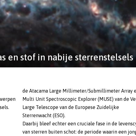
 en stof in nabije sterrenstelsels
de Atacama Large Millimeter/Submillimeter Array 
 werpen
Multi Unit Spectroscopic Explorer (MUSE) van de Ve
sels.
Large Telescope van de Europese Zuidelijke
Sterrenwacht (ESO).
Daarbij bleef echter een cruciale fase in de levensc
van sterren buiten schot: de periode waarin een jon