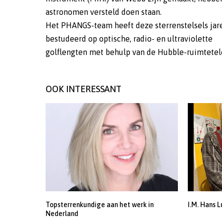
astronomen versteld doen staan.
Het PHANGS-team heeft deze sterrenstelsels jar
bestudeerd op optische, radio- en ultraviolette
golflengten met behulp van de Hubble-ruimtetel
OOK INTERESSANT
Topsterrenkundige aan het werk in
I.M. Hans L
Nederland