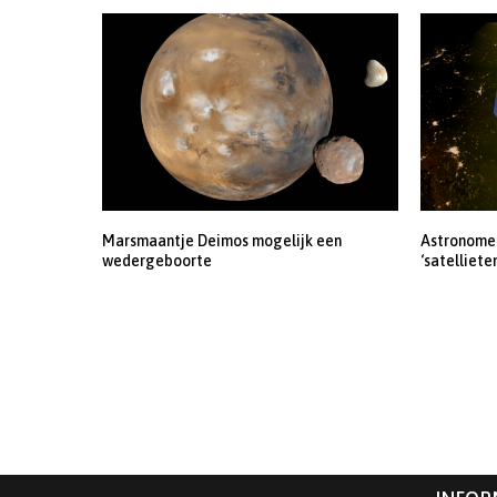
Marsmaantje Deimos mogelijk een
Astronomen
wedergeboorte
‘satelliete