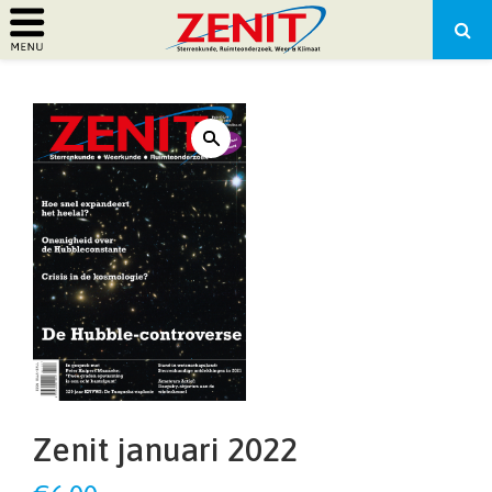
PRIMARY
MENU
Zenit januari 2022