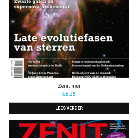
Zenit mei
€
6.25
LEES VERDER