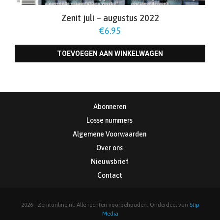
Zenit juli – augustus 2022
€
6.95
TOEVOEGEN AAN WINKELWAGEN
Abonneren
Losse nummers
Algemene Voorwaarden
Over ons
Nieuwsbrief
Contact
2026 - Zenitonline.nl. Alle rechten voorbehouden. Onderdeel van
Stip
Media