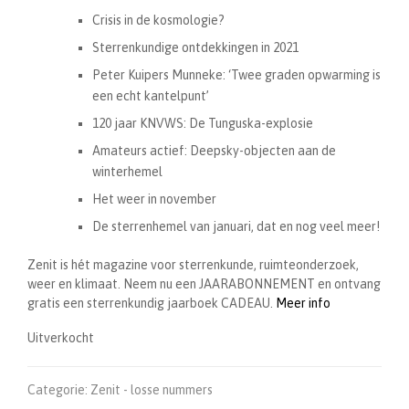
Crisis in de kosmologie?
Sterrenkundige ontdekkingen in 2021
Peter Kuipers Munneke: ‘Twee graden opwarming is
een echt kantelpunt’
120 jaar KNVWS: De Tunguska-explosie
Amateurs actief: Deepsky-objecten aan de
winterhemel
Het weer in november
De sterrenhemel van januari, d
at en nog veel meer!
Zenit is hét magazine voor sterrenkunde, ruimteonderzoek,
weer en klimaat. Neem nu een JAARABONNEMENT en ontvang
gratis een sterrenkundig jaarboek CADEAU.
Meer info
Uitverkocht
Categorie:
Zenit - losse nummers