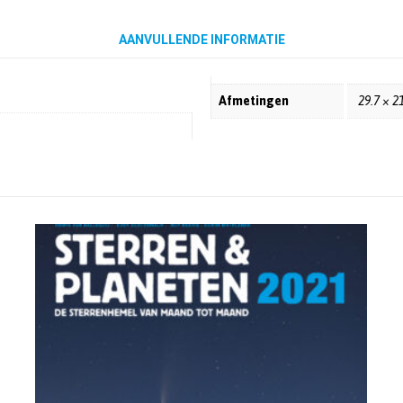
AANVULLENDE INFORMATIE
Afmetingen
29.7 × 2