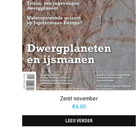
Zenit november
€
6.00
LEES VERDER