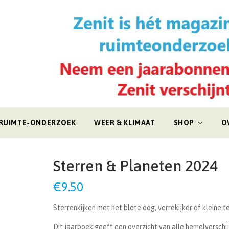
RUIMTE-ONDERZOEK
WEER & KLIMAAT
SHOP
O
Sterren & Planeten 2024
€
9.50
Sterrenkijken met het blote oog, verrekijker of kleine 
Dit jaarboek geeft een overzicht van alle hemelverschijn