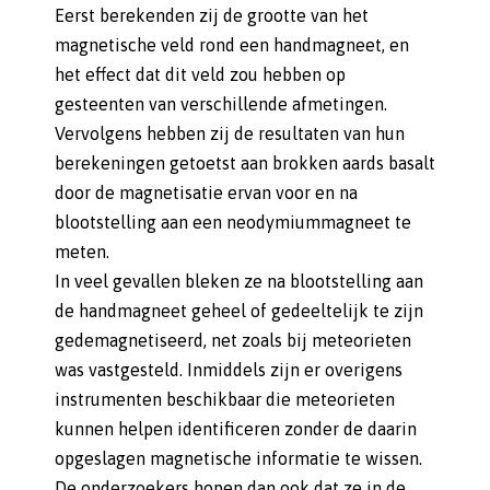
Eerst berekenden zij de grootte van het
magnetische veld rond een handmagneet, en
het effect dat dit veld zou hebben op
gesteenten van verschillende afmetingen.
Vervolgens hebben zij de resultaten van hun
berekeningen getoetst aan brokken aards basalt
door de magnetisatie ervan voor en na
blootstelling aan een neodymiummagneet te
meten.
In veel gevallen bleken ze na blootstelling aan
de handmagneet geheel of gedeeltelijk te zijn
gedemagnetiseerd, net zoals bij meteorieten
was vastgesteld. Inmiddels zijn er overigens
instrumenten beschikbaar die meteorieten
kunnen helpen identificeren zonder de daarin
opgeslagen magnetische informatie te wissen.
De onderzoekers hopen dan ook dat ze in de