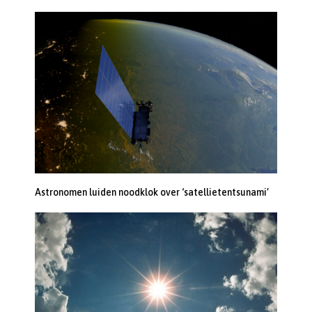
Astronomen luiden noodklok over ‘satellietentsunami’