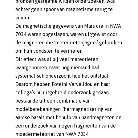
brokken gesteente wilden onderzoeken, was
echter geen spoor van magnetisme terug te
vinden.
De magnetische gegevens van Mars die in NWA
7034 waren opgeslagen, waren uitgewist door
de magneten die ‘meteorietenjagers’ gebruiken
om hun vondsten te verifiëren.
Dit effect was al bij veel meteorieten
waargenomen, maar nog niemand had
systematisch onderzocht hoe het ontstaat.
Daarom hebben Foteini Vervelidou en haar
collega’s nu uitgebreid onderzoek gedaan,
bestaande uit een combinatie van
modelberekeningen, ‘hermagnetisering van
aardse basalt met behulp van handmagneten en
een onderzoek van negen fragmenten van de
moedermeteoriet van NWA 7034.