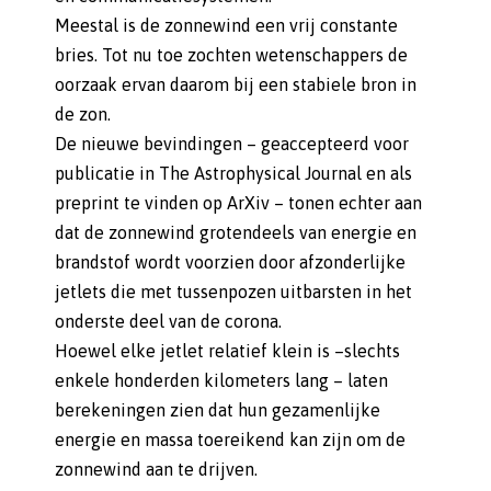
Meestal is de zonnewind een vrij constante
bries. Tot nu toe zochten wetenschappers de
oorzaak ervan daarom bij een stabiele bron in
de zon.
De nieuwe bevindingen – geaccepteerd voor
publicatie in The Astrophysical Journal en als
preprint te vinden op ArXiv – tonen echter aan
dat de zonnewind grotendeels van energie en
brandstof wordt voorzien door afzonderlijke
jetlets die met tussenpozen uitbarsten in het
onderste deel van de corona.
Hoewel elke jetlet relatief klein is –slechts
enkele honderden kilometers lang – laten
berekeningen zien dat hun gezamenlijke
energie en massa toereikend kan zijn om de
zonnewind aan te drijven.