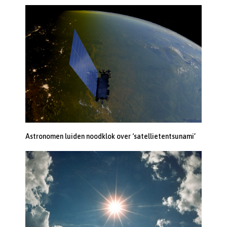
Astronomen luiden noodklok over ‘satellietentsunami’