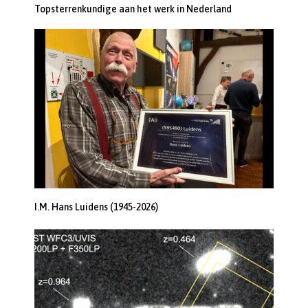
Topsterrenkundige aan het werk in Nederland
I.M. Hans Luidens (1945-2026)