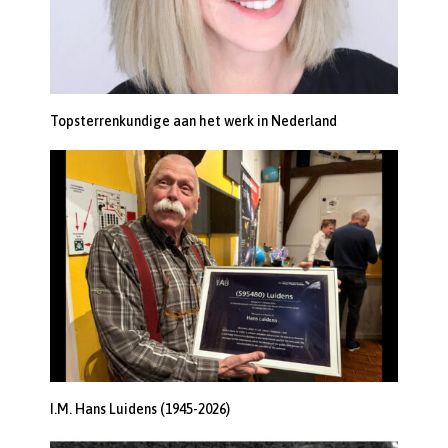
Topsterrenkundige aan het werk in Nederland
I.M. Hans Luidens (1945-2026)