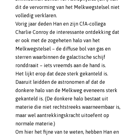
dit de vervorming van het Melkwegstelsel niet
volledig verklaren.
Vorig jaar deden Han en zijn CfA-collega
Charlie Conroy de interessante ontdekking dat
er ook met de zogeheten halo van het
Melkwegstelsel – de diffuse bol van gas en
sterren waarbinnen de galactische schijf
ronddraait – iets vreemds aan de hand is.
Het lijkt erop dat deze sterk gekanteld is.
Daaruit leidden de astronomen af dat de
donkere halo van de Melkweg eveneens sterk
gekanteld is. (De donkere halo bestaat uit
materie die niet rechtstreeks waarneembaar is,
maar wel aantrekkingskracht uitoefent op
normale materie.)
Om hier het fijne van te weten, hebben Han en