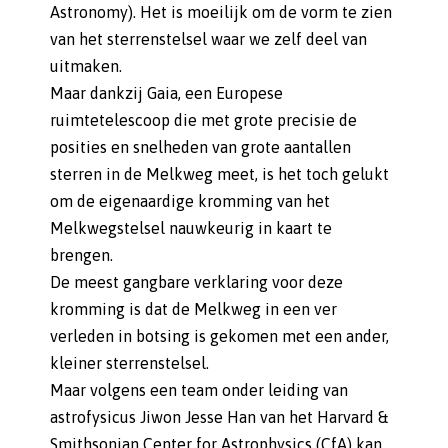
Astronomy). Het is moeilijk om de vorm te zien
van het sterrenstelsel waar we zelf deel van
uitmaken.
Maar dankzij Gaia, een Europese
ruimtetelescoop die met grote precisie de
posities en snelheden van grote aantallen
sterren in de Melkweg meet, is het toch gelukt
om de eigenaardige kromming van het
Melkwegstelsel nauwkeurig in kaart te
brengen.
De meest gangbare verklaring voor deze
kromming is dat de Melkweg in een ver
verleden in botsing is gekomen met een ander,
kleiner sterrenstelsel.
Maar volgens een team onder leiding van
astrofysicus Jiwon Jesse Han van het Harvard &
Smithsonian Center for Astrophysics (CfA) kan