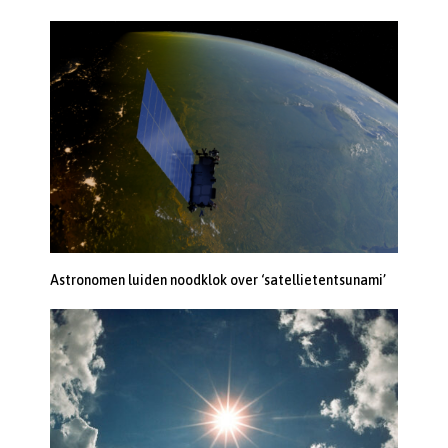
Astronomen luiden noodklok over ‘satellietentsunami’