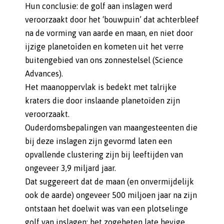
Hun conclusie: de golf aan inslagen werd
veroorzaakt door het ‘bouwpuin’ dat achterbleef
na de vorming van aarde en maan, en niet door
ijzige planetoïden en kometen uit het verre
buitengebied van ons zonnestelsel (Science
Advances).
Het maanoppervlak is bedekt met talrijke
kraters die door inslaande planetoïden zijn
veroorzaakt.
Ouderdomsbepalingen van maangesteenten die
bij deze inslagen zijn gevormd laten een
opvallende clustering zijn bij leeftijden van
ongeveer 3,9 miljard jaar.
Dat suggereert dat de maan (en onvermijdelijk
ook de aarde) ongeveer 500 miljoen jaar na zijn
ontstaan het doelwit was van een plotselinge
golf van inslagen: het zogeheten late hevige