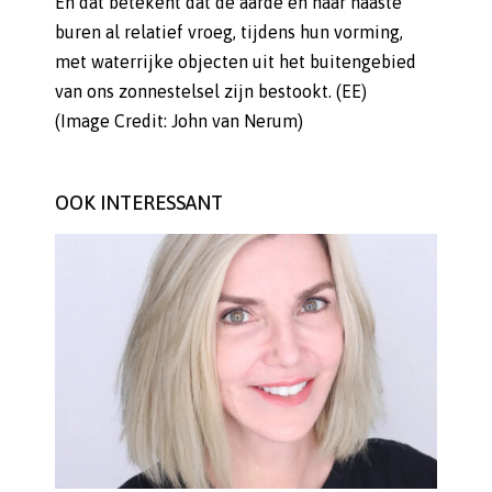
En dat betekent dat de aarde en haar naaste
buren al relatief vroeg, tijdens hun vorming,
met waterrijke objecten uit het buitengebied
van ons zonnestelsel zijn bestookt. (EE)
(Image Credit: John van Nerum)
OOK INTERESSANT