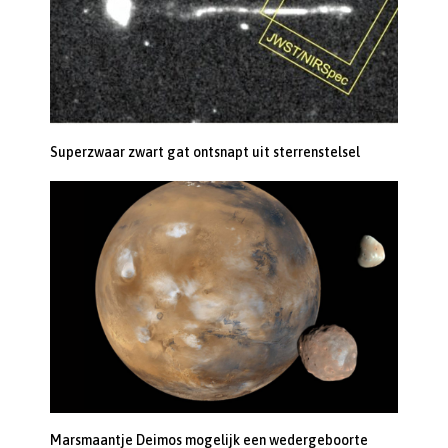
Superzwaar zwart gat ontsnapt uit sterrenstelsel
Marsmaantje Deimos mogelijk een wedergeboorte