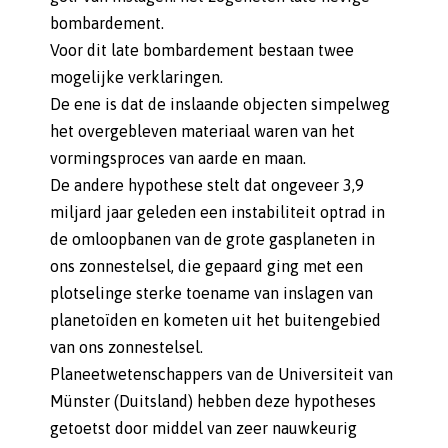
bombardement.
Voor dit late bombardement bestaan twee
mogelijke verklaringen.
De ene is dat de inslaande objecten simpelweg
het overgebleven materiaal waren van het
vormingsproces van aarde en maan.
De andere hypothese stelt dat ongeveer 3,9
miljard jaar geleden een instabiliteit optrad in
de omloopbanen van de grote gasplaneten in
ons zonnestelsel, die gepaard ging met een
plotselinge sterke toename van inslagen van
planetoïden en kometen uit het buitengebied
van ons zonnestelsel.
Planeetwetenschappers van de Universiteit van
Münster (Duitsland) hebben deze hypotheses
getoetst door middel van zeer nauwkeurig