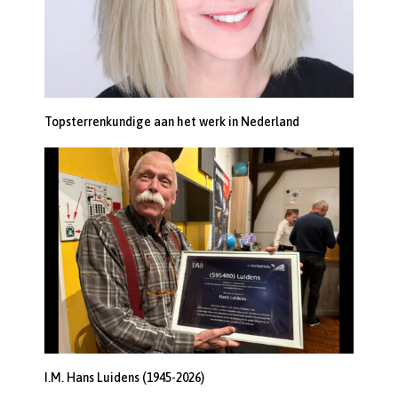
Topsterrenkundige aan het werk in Nederland
I.M. Hans Luidens (1945-2026)